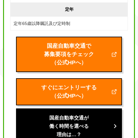
定年
定年65歳以降嘱託及び定時制
国産自動車交通で
募集要項をチェック
（公式HPへ）
すぐにエントリーする
（公式HPへ）
国産自動車交通が
働く時間を選べる
理由は…？