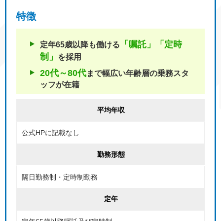
特徴
「嘱託」「定時
定年65歳以降も働ける
制」
を採用
20代～80代
まで幅広い年齢層の
乗務スタ
ッフが在籍
平均年収
公式HPに記載なし
勤務形態
隔日勤務制・定時制勤務
定年