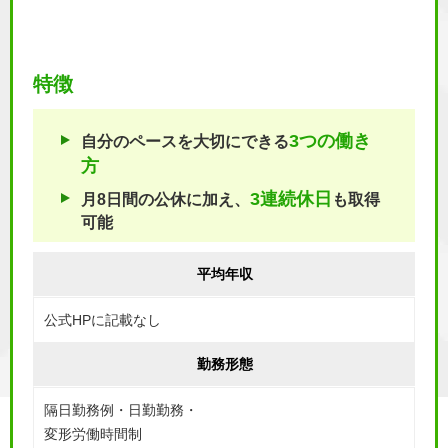
特徴
3つの働き
自分のペースを大切にできる
方
3連続休日
月8日間の公休に加え、
も取得
可能
平均年収
公式HPに記載なし
勤務形態
隔日勤務例・日勤勤務・
変形労働時間制