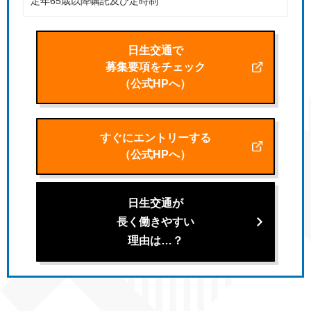
定年65歳以降嘱託及び定時制
日生交通で
募集要項をチェック
（公式HPへ）
すぐにエントリーする
（公式HPへ）
日生交通が
長く働きやすい
理由は…？