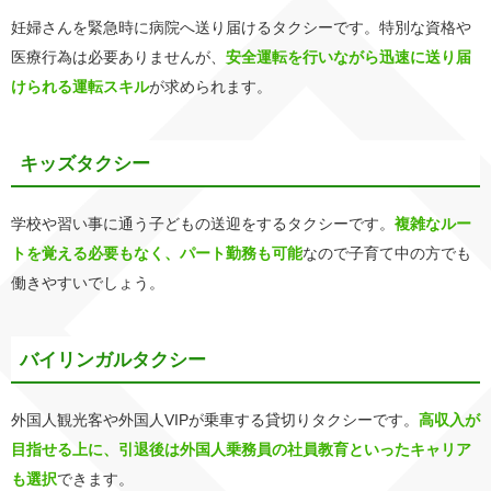
妊婦さんを緊急時に病院へ送り届けるタクシーです。特別な資格や
医療行為は必要ありませんが、
安全運転を行いながら迅速に送り届
けられる運転スキル
が求められます。
キッズタクシー
学校や習い事に通う子どもの送迎をするタクシーです。
複雑なルー
トを覚える必要もなく、パート勤務も可能
なので子育て中の方でも
働きやすいでしょう。
バイリンガルタクシー
外国人観光客や外国人VIPが乗車する貸切りタクシーです。
高収入が
目指せる上に、引退後は外国人乗務員の社員教育といったキャリア
も選択
できます。