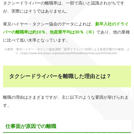
タクシードライバーの離職率は、一部で高いと認識されがちです
が、実際にはそうではありません。
東京ハイヤー・タクシー協会のデータによれば、
新卒入社のドライ
バーの離職率は約10％、他産業平均は30％（※）
であり、他の業種
に比べて低い水準となっています。
※参照：東京ハイヤー・タクシー協会資料「新卒ドライバー採用による新規労働力の確保」よ
り
（https://www.taxi-tokyo.or.jp/assets/pdf/datalibrary/hakusyo2020all.pdf）
タクシードライバーを離職した理由とは？
離職の理由はさまざまですが、主に以下のような要因が挙げられま
す。
仕事面が原因での離職