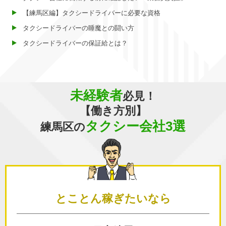
【練馬区編】タクシードライバーに必要な資格
タクシードライバーの睡魔との闘い方
タクシードライバーの保証給とは？
未経験者
必見！
【働き方別】
タクシー会社3選
練馬区の
とことん
稼ぎたいなら