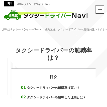
練馬区タクシードライバーNavi
練馬区タクシードライバーNavi
»
【練馬区編】タクシードライバーの基礎知識
»
タクシ
タクシードライバーの離職率
は？
タクシードライバーの離職率は高い？
タクシードライバーを離職した理由とは？