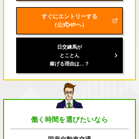
すぐにエントリーする
（公式HPへ）
日交練馬が
とことん
稼げる理由は…？
働く時間を
選びたいなら