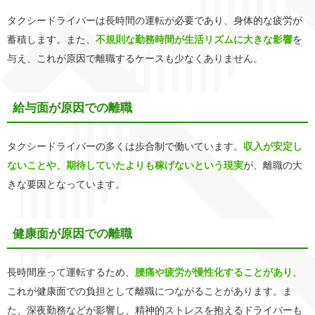
タクシードライバーは長時間の運転が必要であり、身体的な疲労が
蓄積します。また、
不規則な勤務時間が生活リズムに大きな影響
を
与え、これが原因で離職するケースも少なくありません。
給与面が原因での離職
タクシードライバーの多くは歩合制で働いています。
収入が安定し
ないことや、期待していたよりも稼げないという現実
が、離職の大
きな要因となっています。
健康面が原因での離職
長時間座って運転するため、
腰痛や疲労が慢性化することがあり
、
これが健康面での負担として離職につながることがあります。ま
た、深夜勤務などが影響し、精神的ストレスを抱えるドライバーも