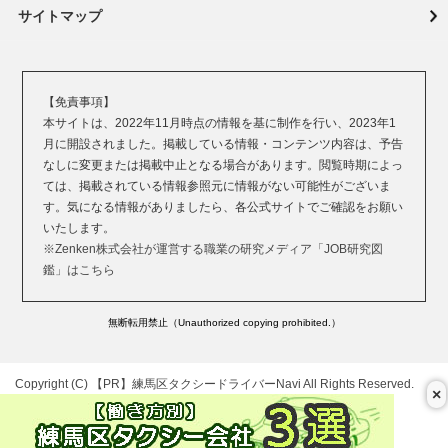
サイトマップ
【免責事項】
本サイトは、2022年11月時点の情報を基に制作を行い、2023年1
月に開設されました。掲載している情報・コンテンツ内容は、予告
なしに変更または掲載中止となる場合があります。閲覧時期によっ
ては、掲載されている情報参照元に情報がない可能性がございま
す。気になる情報がありましたら、各公式サイトでご確認をお願い
いたします。
※Zenken株式会社が運営する職業の研究メディア「JOB研究図
鑑」はこちら
無断転用禁止（Unauthorized copying prohibited.）
Copyright (C)
練馬区タクシードライバーNavi
All Rights Reserved.
×