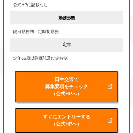
公式HPに記載なし
勤務形態
隔日勤務制・定時制勤務
定年
定年65歳以降嘱託及び定時制
日生交通で
募集要項をチェック
（公式HPへ）
すぐにエントリーする
（公式HPへ）