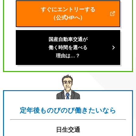
すぐにエントリーする
（公式HPへ）
国産自動車交通が
働く時間を選べる
理由は…？
定年後も
のびのび働きたいなら
日生交通