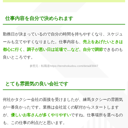
仕事内容を自分で決められます
勤務日が決まっているので自分の時間を持ちやすくなり、スケジュ
ールも立てやすくなりました。仕事内容も、
売上をあげたいときは
都心に行く、調子が悪い日は近場で…など、自分で調節
できるのも
良いところです。
参照元：転職道https://tenshokudou.com/detail/3947
とても雰囲気の良い会社です
何社かタクシー会社の面接を受けましたが、練馬タクシーの雰囲気
が一番良かったです。業務は会社近くの駅付からスタートします
が、
優しいお客さんが多くやりやすい
ですね。仕事場所を選べるの
も、この仕事の利点だと思います。