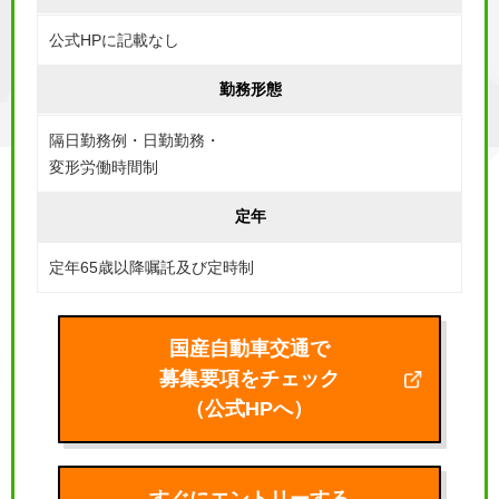
公式HPに記載なし
勤務形態
隔日勤務例・日勤勤務・
変形労働時間制
定年
定年65歳以降嘱託及び定時制
国産自動車交通で
募集要項をチェック
（公式HPへ）