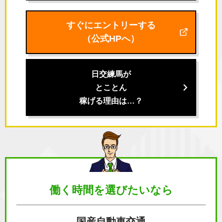
すぐにエントリーする
（公式HPへ）
日交練馬が
とことん
稼げる理由は…？
働く時間を
選びたいなら
国産自動車交通