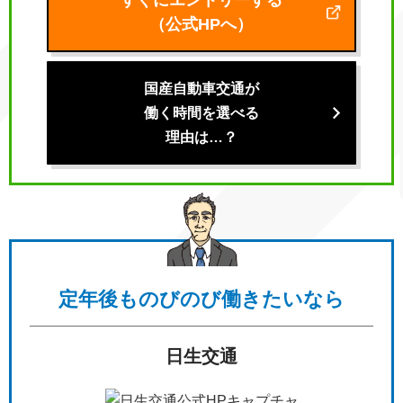
すぐにエントリーする
（公式HPへ）
国産自動車交通が
働く時間を選べる
理由は…？
定年後も
のびのび働きたいなら
日生交通