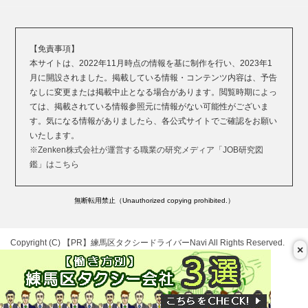
【免責事項】
本サイトは、2022年11月時点の情報を基に制作を行い、2023年1
月に開設されました。掲載している情報・コンテンツ内容は、予告
なしに変更または掲載中止となる場合があります。閲覧時期によっ
ては、掲載されている情報参照元に情報がない可能性がございま
す。気になる情報がありましたら、各公式サイトでご確認をお願い
いたします。
※Zenken株式会社が運営する職業の研究メディア「JOB研究図
鑑」はこちら
無断転用禁止（Unauthorized copying prohibited.）
Copyright (C)
練馬区タクシードライバーNavi
All Rights Reserved.
×