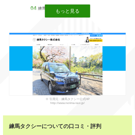
練馬タクシーの会社紹介動画
練馬タクシーの基本情報
※ 引用元：練馬タクシー公式HP
http://www.nerima-taxi.jp/
練馬タクシーについての口コミ・評判