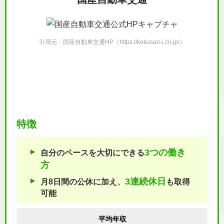
引用元：国産自動車交通HP（https://kokusan-j.co.jp/）
特徴
3つの働き
自分のペースを大切にできる
方
3連続休日
月8日間の公休に加え、
も取得
可能
平均年収