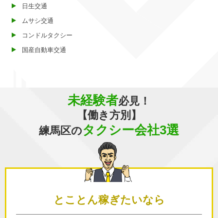
日生交通
ムサシ交通
コンドルタクシー
国産自動車交通
未経験者
必見！
【働き方別】
タクシー会社3選
練馬区の
とことん
稼ぎたいなら