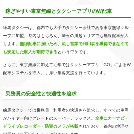
稼ぎやすい東京無線とタクシーアプリのW配車
練馬タクシーは、都内でも大手のタクシー会社である東京無線グル
ープに加盟。都内はもちろん、埼玉の川越エリアでも無線配車が入
ります。
無線配車に強いため、流し営業で利用者を獲得できなくて
も安定した収入が期待できる
というワケです。
さらに、東京無線に加えて近年ではタクシーアプリ「GO」によるW
配車システムを導入。手厚い集客支援を行っています。
乗務員の安全性と快適性を追求
練馬タクシーでは乗務員・利用者の快適さを追求し、すべての車両
がハイヤー向けグレードのスーパーデラックス。
全車にカーナビ・
ドライブレコーダー・防犯カメラが搭載
されており、都内の地理や