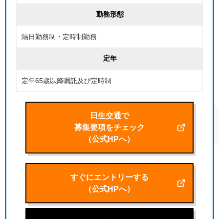
勤務形態
隔日勤務制・定時制勤務
定年
定年65歳以降嘱託及び定時制
日生交通で
募集要項をチェック
（公式HPへ）
すぐにエントリーする
（公式HPへ）