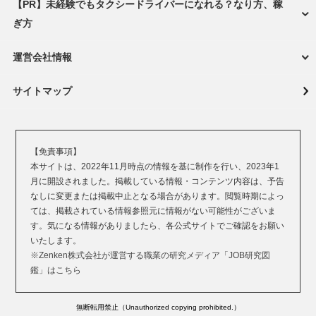
【PR】未経験でもタクシードライバーになれる？なり方、稼
ぎ方
運営会社情報
サイトマップ
【免責事項】
本サイトは、2022年11月時点の情報を基に制作を行い、2023年1
月に開設されました。掲載している情報・コンテンツ内容は、予告
なしに変更または掲載中止となる場合があります。閲覧時期によっ
ては、掲載されている情報参照元に情報がない可能性がございま
す。気になる情報がありましたら、各公式サイトでご確認をお願い
いたします。
※Zenken株式会社が運営する職業の研究メディア「JOB研究図
鑑」はこちら
無断転用禁止（Unauthorized copying prohibited.）