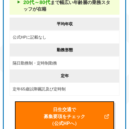
20代～80代
まで幅広い年齢層の
乗務スタ
ッフが在籍
平均年収
公式HPに記載なし
勤務形態
隔日勤務制・定時制勤務
定年
定年65歳以降嘱託及び定時制
日生交通で
募集要項をチェック
（公式HPへ）