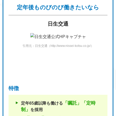
定年後も
のびのび働きたいなら
日生交通
引用元：日生交通（http://www.nissei-kotsu.co.jp/）
特徴
「嘱託」「定時
定年65歳以降も働ける
制」
を採用