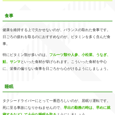
食事
健康を維持する上で欠かせないのが、バランスの取れた食事です。
日ごろの疲れを取るのにおすすめなのが、ビタミンを多く含んだ食
事。
特にビタミン類が多いのは、
フルーツ類や人参、小松菜、うなぎ、
鮭、サンマ
といった食材が挙げられます。こういった食材を中心
に、栄養の偏りない食事を日ごろから心がけるようにしましょう。
睡眠
タクシードライバーにとって一番恐ろしいのが、居眠り運転です。
死に至る事故になりかねませんので、
早出の勤務の時は、早めに就
寝するなどして十分な睡眠を取る
ようにしましょう。