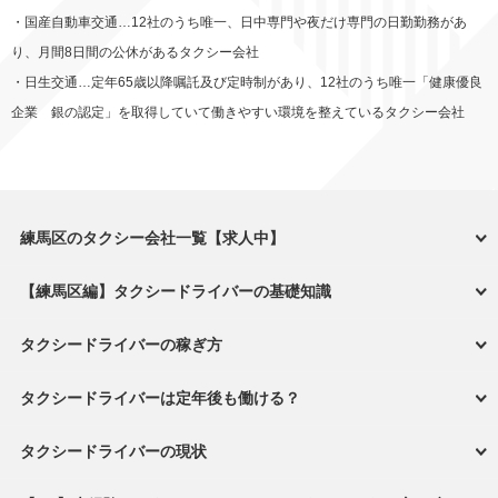
・国産自動車交通…12社のうち唯一、日中専門や夜だけ専門の日勤勤務があ
り、月間8日間の公休があるタクシー会社
・日生交通…定年65歳以降嘱託及び定時制があり、12社のうち唯一「健康優良
企業 銀の認定」を取得していて働きやすい環境を整えているタクシー会社
練馬区のタクシー会社一覧【求人中】
【練馬区編】タクシードライバーの基礎知識
タクシードライバーの稼ぎ方
タクシードライバーは定年後も働ける？
タクシードライバーの現状