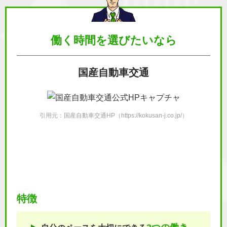
働く時間を
選びたいなら
国産自動車交通
引用元：国産自動車交通HP（https://kokusan-j.co.jp/）
特徴