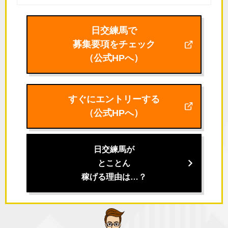
日交練馬で
募集要項をチェック
（公式HPへ）
すぐにエントリーする
（公式HPへ）
日交練馬が
とことん
稼げる理由は…？