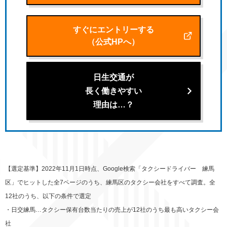
すぐにエントリーする
（公式HPへ）
日生交通が
長く働きやすい
理由は…？
【選定基準】2022年11月1日時点、Google検索「タクシードライバー 練馬
区」でヒットした全7ページのうち、練馬区のタクシー会社をすべて調査。全
12社のうち、以下の条件で選定
・日交練馬…タクシー保有台数当たりの売上が12社のうち最も高いタクシー会
社