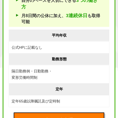
3つの働き
自分のペースを大切にできる
方
3連続休日
月8日間の公休に加え、
も取得
可能
平均年収
公式HPに記載なし
勤務形態
隔日勤務例・日勤勤務・
変形労働時間制
定年
定年65歳以降嘱託及び定時制