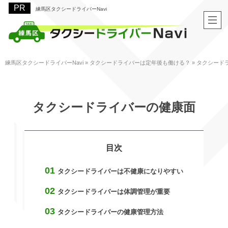
練馬区タクシードライバーNavi
練馬区タクシードライバーNavi
»
タクシードライバーは定年後も働ける？
»
タクシード
タクシードライバーの健康面
タクシードライバーは不健康になりやすい
タクシードライバーは体調管理が重要
タクシードライバーの健康管理方法