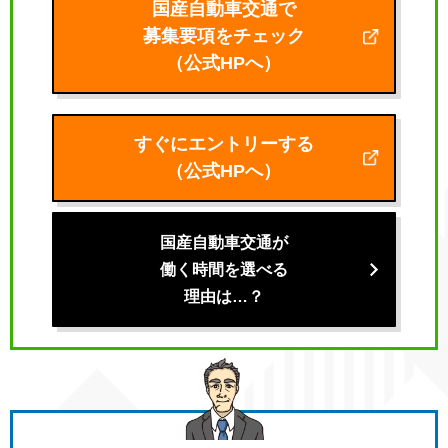
国産自動車交通で
募集要項をチェック
（公式HPへ）
すぐにエントリーする
（公式HPへ）
国産自動車交通が
働く時間を選べる
理由は…？