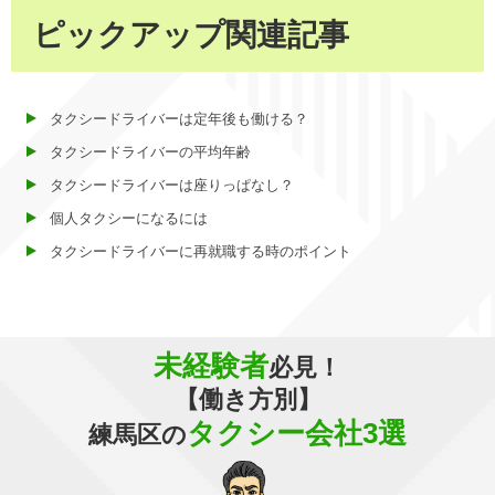
ピックアップ関連記事
タクシードライバーは定年後も働ける？
タクシードライバーの平均年齢
タクシードライバーは座りっぱなし？
個人タクシーになるには
タクシードライバーに再就職する時のポイント
未経験者
必見！
【働き方別】
タクシー会社3選
練馬区の